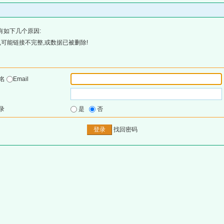
有如下几个原因:
可能链接不完整,或数据已被删除!
户名
Email
录
是
否
找回密码